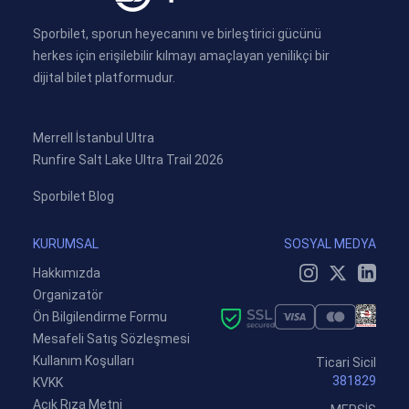
Sporbilet, sporun heyecanını ve birleştirici gücünü
herkes için erişilebilir kılmayı amaçlayan yenilikçi bir
dijital bilet platformudur.
Merrell İstanbul Ultra
Runfire Salt Lake Ultra Trail 2026
Sporbilet Blog
KURUMSAL
SOSYAL MEDYA
Hakkımızda
Organizatör
Ön Bilgilendirme Formu
Mesafeli Satış Sözleşmesi
Kullanım Koşulları
Ticari Sicil
381829
KVKK
Açık Rıza Metni