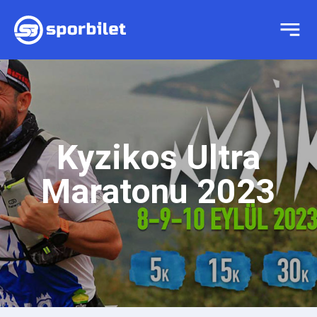
Kyzikos Ultra
Maratonu 2023