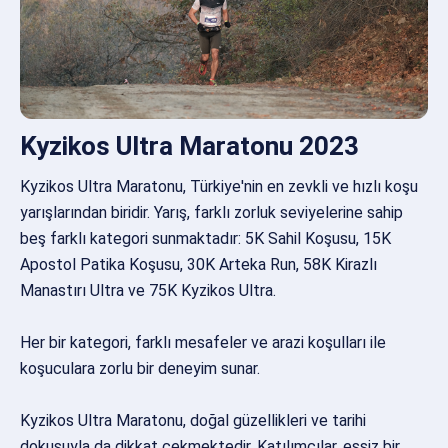
Kyzikos Ultra Maratonu 2023
Kyzikos Ultra Maratonu, Türkiye'nin en zevkli ve hızlı koşu
yarışlarından biridir. Yarış, farklı zorluk seviyelerine sahip
beş farklı kategori sunmaktadır: 5K Sahil Koşusu, 15K
Apostol Patika Koşusu, 30K Arteka Run, 58K Kirazlı
Manastırı Ultra ve 75K Kyzikos Ultra.
Her bir kategori, farklı mesafeler ve arazi koşulları ile
koşuculara zorlu bir deneyim sunar.
Kyzikos Ultra Maratonu, doğal güzellikleri ve tarihi
dokusuyla da dikkat çekmektedir. Katılımcılar, eşsiz bir