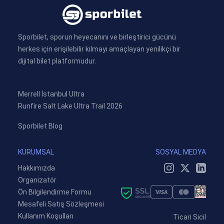
Sporbilet, sporun heyecanını ve birleştirici gücünü
herkes için erişilebilir kılmayı amaçlayan yenilikçi bir
dijital bilet platformudur.
Merrell İstanbul Ultra
Runfire Salt Lake Ultra Trail 2026
Sporbilet Blog
KURUMSAL
SOSYAL MEDYA
Hakkımızda
Organizatör
Ön Bilgilendirme Formu
Mesafeli Satış Sözleşmesi
Kullanım Koşulları
Ticari Sicil