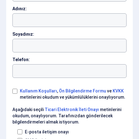
Adınız:
Soyadınız:
Telefon:
Kullanım Koşulları
,
Ön Bilgilendirme Formu
ve
KVKK
metinlerini okudum ve yükümlülüklerini onaylıyorum.
Aşağıdaki seçili
Ticari Elektronik İleti Onayı
metinlerini
okudum, onaylıyorum. Tarafınızdan gönderilecek
bilgilendirmeleri almak istiyorum.
E-posta iletişim onayı