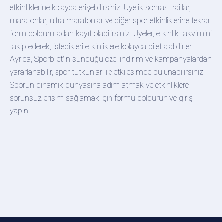
etkinliklerine kolayca erişebilirsiniz. Üyelik sonras traillar,
maratonlar, ultra maratonlar ve diğer spor etkinliklerine tekrar
form doldurmadan kayıt olabilirsiniz. Üyeler, etkinlik takvimini
takip ederek, istedikleri etkinliklere kolayca bilet alabilirler.
Ayrıca, Sporbilet'in sunduğu özel indirim ve kampanyalardan
yararlanabilir, spor tutkunları ile etkileşimde bulunabilirsiniz.
Sporun dinamik dünyasına adım atmak ve etkinliklere
sorunsuz erişim sağlamak için formu doldurun ve giriş
yapın.