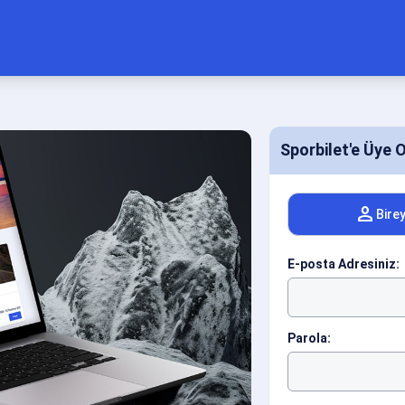
Sporbilet'e Üye O
person
Bire
E-posta Adresiniz:
Parola: