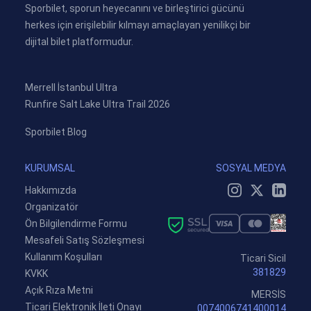
Sporbilet, sporun heyecanını ve birleştirici gücünü
herkes için erişilebilir kılmayı amaçlayan yenilikçi bir
dijital bilet platformudur.
Merrell İstanbul Ultra
Runfire Salt Lake Ultra Trail 2026
Sporbilet Blog
KURUMSAL
SOSYAL MEDYA
Hakkımızda
Organizatör
Ön Bilgilendirme Formu
Mesafeli Satış Sözleşmesi
Kullanım Koşulları
Ticari Sicil
381829
KVKK
Açık Rıza Metni
MERSİS
Ticari Elektronik İleti Onayı
0074006741400014