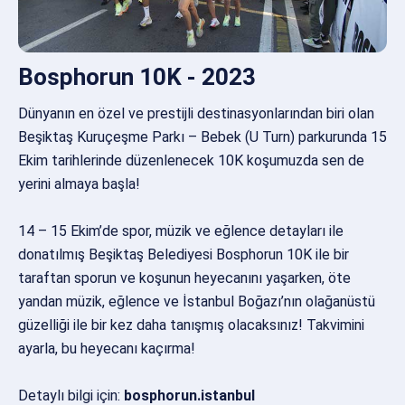
Bosphorun 10K - 2023
Dünyanın en özel ve prestijli destinasyonlarından biri olan
Beşiktaş Kuruçeşme Parkı – Bebek (U Turn) parkurunda 15
Ekim tarihlerinde düzenlenecek 10K koşumuzda sen de
yerini almaya başla!
14 – 15 Ekim’de spor, müzik ve eğlence detayları ile
donatılmış Beşiktaş Belediyesi Bosphorun 10K ile bir
taraftan sporun ve koşunun heyecanını yaşarken, öte
yandan müzik, eğlence ve İstanbul Boğazı’nın olağanüstü
güzelliği ile bir kez daha tanışmış olacaksınız! Takvimini
ayarla, bu heyecanı kaçırma!
Detaylı bilgi için:
bosphorun.istanbul