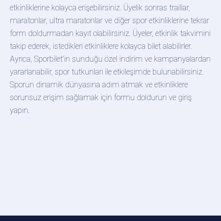
etkinliklerine kolayca erişebilirsiniz. Üyelik sonras traillar,
maratonlar, ultra maratonlar ve diğer spor etkinliklerine tekrar
form doldurmadan kayıt olabilirsiniz. Üyeler, etkinlik takvimini
takip ederek, istedikleri etkinliklere kolayca bilet alabilirler.
Ayrıca, Sporbilet'in sunduğu özel indirim ve kampanyalardan
yararlanabilir, spor tutkunları ile etkileşimde bulunabilirsiniz.
Sporun dinamik dünyasına adım atmak ve etkinliklere
sorunsuz erişim sağlamak için formu doldurun ve giriş
yapın.