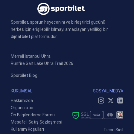
Sporbilet, sporun heyecanını ve birleştirici gücünü
herkes için erişilebilir kılmayı amaçlayan yenilikçi bir
dijital bilet platformudur.
Merrell İstanbul Ultra
Runfire Salt Lake Ultra Trail 2026
Sporbilet Blog
KURUMSAL
SOSYAL MEDYA
Hakkımızda
Organizatör
Ön Bilgilendirme Formu
Mesafeli Satış Sözleşmesi
Kullanım Koşulları
Ticari Sicil