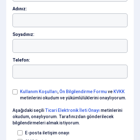
Adınız:
Soyadınız:
Telefon:
Kullanım Koşulları
,
Ön Bilgilendirme Formu
ve
KVKK
metinlerini okudum ve yükümlülüklerini onaylıyorum.
Aşağıdaki seçili
Ticari Elektronik İleti Onayı
metinlerini
okudum, onaylıyorum. Tarafınızdan gönderilecek
bilgilendirmeleri almak istiyorum.
E-posta iletişim onayı